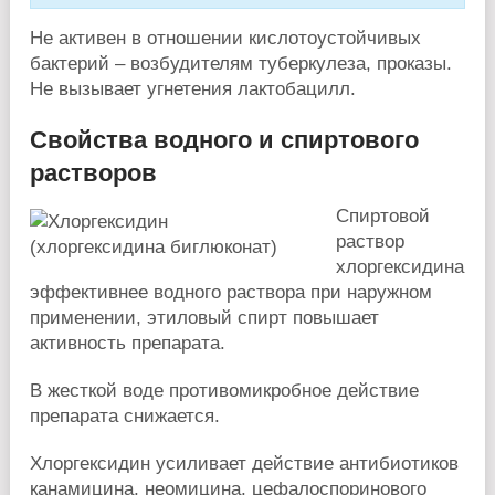
Не активен в отношении кислотоустойчивых
бактерий – возбудителям туберкулеза, проказы.
Не вызывает угнетения лактобацилл.
Свойства водного и спиртового
растворов
Спиртовой
раствор
хлоргексидина
эффективнее водного раствора при наружном
применении, этиловый спирт повышает
активность препарата.
В жесткой воде противомикробное действие
препарата снижается.
Хлоргексидин усиливает действие антибиотиков
канамицина, неомицина, цефалоспоринового