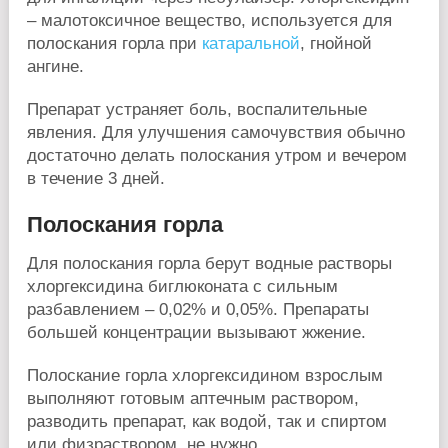
– малотоксичное вещество, используется для
полоскания горла при
катаральной
, гнойной
ангине.
Препарат устраняет боль, воспалительные
явления. Для улучшения самочувствия обычно
достаточно делать полоскания утром и вечером
в течение 3 дней.
Полоскания горла
Для полоскания горла берут водные растворы
хлоргексидина биглюконата с сильным
разбавлением – 0,02% и 0,05%. Препараты
большей концентрации вызывают жжение.
Полоскание горла хлоргексидином взрослым
выполняют готовым аптечным раствором,
разводить препарат, как водой, так и спиртом
или физраствором, не нужно.