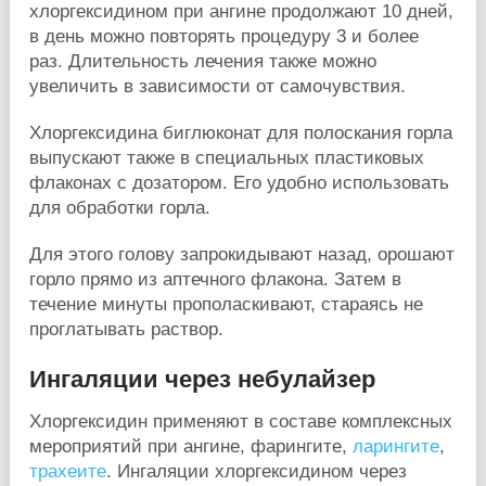
хлоргексидином при ангине продолжают 10 дней,
в день можно повторять процедуру 3 и более
раз. Длительность лечения также можно
увеличить в зависимости от самочувствия.
Хлоргексидина биглюконат для полоскания горла
выпускают также в специальных пластиковых
флаконах с дозатором. Его удобно использовать
для обработки горла.
Для этого голову запрокидывают назад, орошают
горло прямо из аптечного флакона. Затем в
течение минуты прополаскивают, стараясь не
проглатывать раствор.
Ингаляции через небулайзер
Хлоргексидин применяют в составе комплексных
мероприятий при ангине, фарингите,
ларингите
,
трахеите
. Ингаляции хлоргексидином через