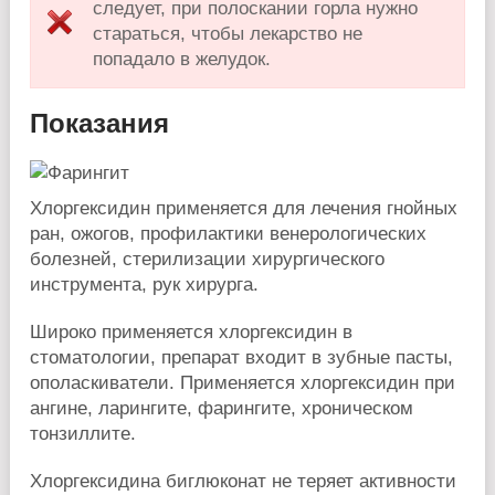
следует, при полоскании горла нужно
стараться, чтобы лекарство не
попадало в желудок.
Показания
Хлоргексидин применяется для лечения гнойных
ран, ожогов, профилактики венерологических
болезней, стерилизации хирургического
инструмента, рук хирурга.
Широко применяется хлоргексидин в
стоматологии, препарат входит в зубные пасты,
ополаскиватели. Применяется хлоргексидин при
ангине, ларингите, фарингите, хроническом
тонзиллите.
Хлоргексидина биглюконат не теряет активности