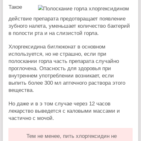
Такое
действие препарата предотвращает появление
зубного налета, уменьшает количество бактерий
в полости рта и на слизистой горла.
Хлоргексидина биглюконат в основном
используется, но не страшно, если при
полоскании горла часть препарата случайно
проглочена. Опасность для здоровья при
внутреннем употреблении возникает, если
выпить более 300 мл аптечного раствора этого
вещества.
Но даже и в э том случае через 12 часов
лекарство выведется с каловыми массами и
частично с мочой.
Тем не менее, пить хлоргексидин не