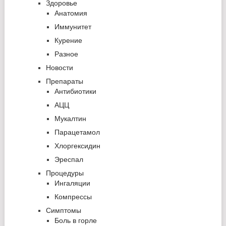
Здоровье
Анатомия
Иммунитет
Курение
Разное
Новости
Препараты
Антибиотики
АЦЦ
Мукалтин
Парацетамол
Хлоргексидин
Эреспал
Процедуры
Ингаляции
Компрессы
Симптомы
Боль в горле