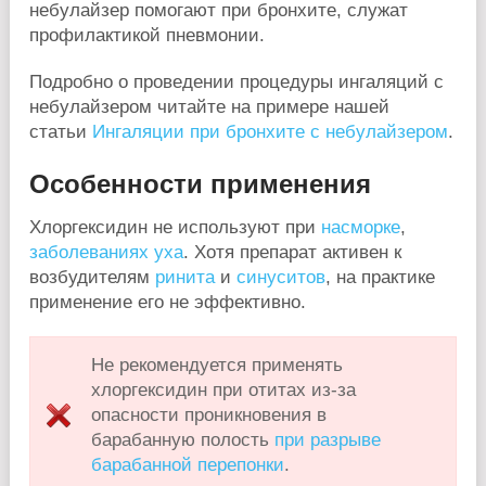
небулайзер помогают при бронхите, служат
профилактикой пневмонии.
Подробно о проведении процедуры ингаляций с
небулайзером читайте на примере нашей
статьи
Ингаляции при бронхите с небулайзером
.
Особенности применения
Хлоргексидин не используют при
насморке
,
заболеваниях уха
. Хотя препарат активен к
возбудителям
ринита
и
синуситов
, на практике
применение его не эффективно.
Не рекомендуется применять
хлоргексидин при отитах из-за
опасности проникновения в
барабанную полость
при разрыве
барабанной перепонки
.