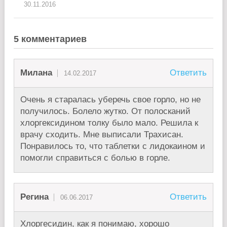
30.11.2016
5 комментариев
Милана
Ответить
14.02.2017
Очень я старалась уберечь свое горло, но не
получилось. Болело жутко. От полосканий
хлоргексидином толку было мало. Решила к
врачу сходить. Мне выписали Трахисан.
Понравилось то, что таблетки с лидокаином и
помогли справиться с болью в горле.
Регина
Ответить
06.06.2017
Хлоргесидин, как я понимаю, хорошо