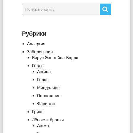
Рубрики
Аллергия
Заболевания
Вирус Эпштейна-Барра
Горло
Ангина
Голос
Миндалины
Полоскание
Фарингит
Грипп
Лёгкие и бронхи
Астма