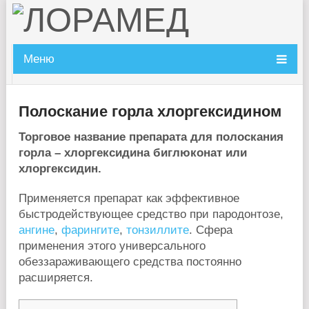
Меню
Полоскание горла хлоргексидином
Торговое название препарата для полоскания
горла – хлоргексидина биглюконат или
хлоргексидин.
Применяется препарат как эффективное
быстродействующее средство при пародонтозе,
ангине
,
фарингите
,
тонзиллите
. Сфера
применения этого универсального
обеззараживающего средства постоянно
расширяется.