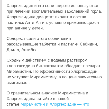
Хлоргексидин и его соли широко используются
при лечении воспалительных заболеваний горла.
Хлоргексидина диацетат входит в состав
пастилок Анти-Ангин, успешно применяющихся
при ангине у детей.
Содержат соли этого соединения
рассасывающие таблетки и пастилки Себидин,
Дрилл, Анзибел.
Сходным действием с водным раствором
хлоргексидина биглюконатом обладает препарат
Мирамистин. По эффективности хлоргексидин
не уступает Мирамистину, а по цене значительно
выигрывает.
О сравнительном анализе Мирамистина и
Хлоргексидина читайте в нашей
статье
Мирамистин и Хлоргексидин — что