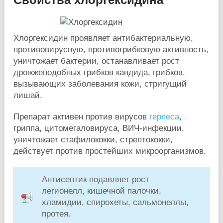
Хлоргексидин проявляет антибактериальную,
противовирусную, противогрибковую активность,
уничтожает бактерии, останавливает рост
дрожжеподобных грибков кандида, грибков,
вызывающих заболевания кожи, стригущий
лишай.
Препарат активен против вирусов
герпеса
,
гриппа, цитомегаловируса, ВИЧ-инфекции,
уничтожает стафилококки, стрептококки,
действует против простейших микроорганизмов.
Антисептик подавляет рост
легионелл, кишечной палочки,
хламидии, спирохеты, сальмонеллы,
протея.