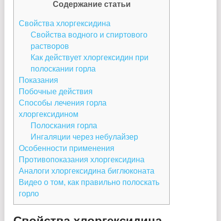
Содержание статьи
Свойства хлоргексидина
Свойства водного и спиртового
растворов
Как действует хлоргексидин при
полоскании горла
Показания
Побочные действия
Способы лечения горла
хлоргексидином
Полоскания горла
Ингаляции через небулайзер
Особенности применения
Противопоказания хлоргексидина
Аналоги хлоргексидина биглюконата
Видео о том, как правильно полоскать
горло
Свойства хлоргексидина