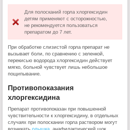
Для полосканий горла хлоргексидин
детям применяют с осторожностью,
не рекомендуется пользоваться
препаратом до 7 лет.
При обработке слизистой горла препарат не
вызывает боли, по сравнению с зеленкой,
перекисью водорода хлоргексидин действует
мягко, больной чувствует лишь небольшое
пощипывание.
Противопоказания
хлоргексидина
Препарат противопоказан при повышенной
чувствительности к хлоргексидину, в отдельных
случаях при полоскании горла раствором могут
возникать
одышка
, анафилактический шок.