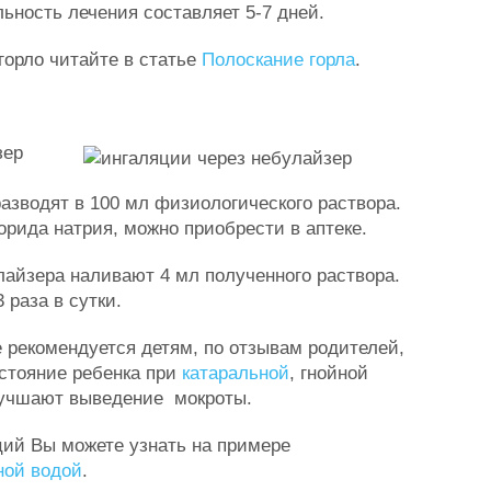
льность лечения составляет 5-7 дней.
горло читайте в статье
Полоскание горла
.
зер
разводят в 100 мл физиологического раствора.
орида натрия, можно приобрести в аптеке.
лайзера наливают 4 мл полученного раствора.
 раза в сутки.
е рекомендуется детям, по отзывам родителей,
стояние ребенка при
катаральной
, гнойной
лучшают выведение мокроты.
ций Вы можете узнать на примере
ной водой
.