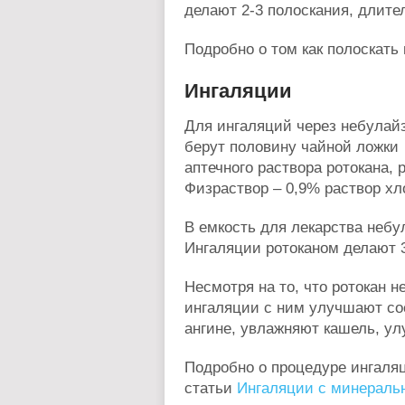
делают 2-3 полоскания, длите
Подробно о том как полоскать 
Ингаляции
Для ингаляций через небулай
берут половину чайной ложки
аптечного раствора ротокана, 
Физраствор – 0,9% раствор хл
В емкость для лекарства небу
Ингаляции ротоканом делают 3
Несмотря на то, что ротокан н
ингаляции с ним улучшают со
ангине, увлажняют кашель, у
Подробно о процедуре ингаля
статьи
Ингаляции с минераль