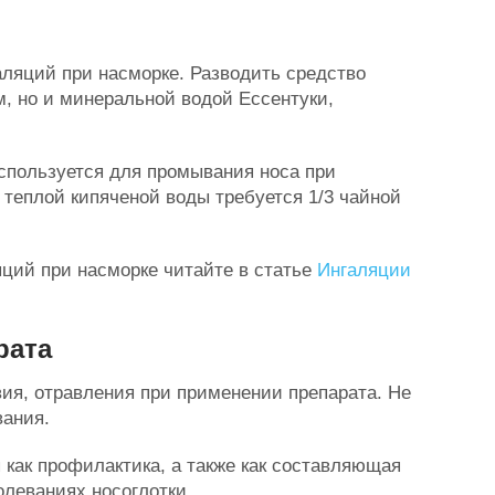
аляций при насморке. Разводить средство
, но и минеральной водой Ессентуки,
спользуется для промывания носа при
а теплой кипяченой воды требуется 1/3 чайной
ций при насморке читайте в статье
Ингаляции
рата
ия, отравления при применении препарата. Не
вания.
 как профилактика, а также как составляющая
олеваниях носоглотки.