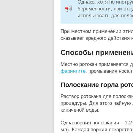
Однако, хотя по инстру
беременности, при отс
использовать для полос
При местном применении этило
оказывает вредного действия 
Способы применен
Местно ротокан применяется 
фарингите
, промывания носа 
Полоскание горла рот
Раствор ротокана для полоска
процедуры. Для этого чайную 
кипяченой воды.
Одна порция полоскания – 1-2
мл). Каждая порция лекарства 