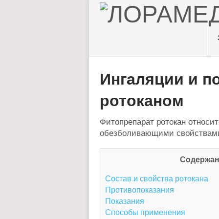
Ингаляции и п
ротоканом
Фитопрепарат ротокан относит
обезболивающими свойствам
Содержан
Состав и свойства ротокана
Противопоказания
Показания
Способы применения