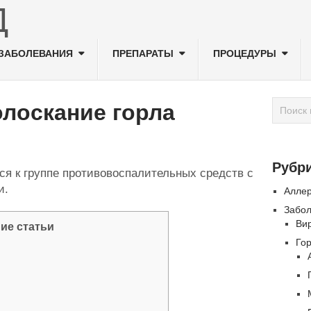
ЗАБОЛЕВАНИЯ
ПРЕПАРАТЫ
ПРОЦЕДУРЫ
олоскание горла
Рубр
ся к группе противовоспалительных средств с
и.
Алле
Забо
Ви
ие статьи
Го