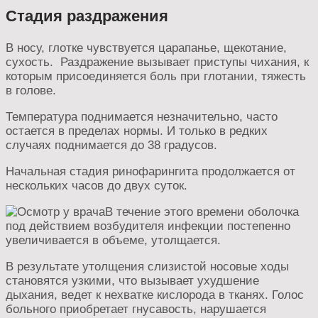
Стадия раздражения
В носу, глотке чувствуется царапанье, щекотание,
сухость. Раздражение вызывает приступы чихания, к
которым присоединяется боль при глотании, тяжесть
в голове.
Температура поднимается незначительно, часто
остается в пределах нормы. И только в редких
случаях поднимается до 38 градусов.
Начальная стадия ринофарингита продолжается от
нескольких часов до двух суток.
В течение этого времени оболочка
под действием возбудителя инфекции постепенно
увеличивается в объеме, утолщается.
В результате утолщения слизистой носовые ходы
становятся узкими, что вызывает ухудшение
дыхания, ведет к нехватке кислорода в тканях. Голос
больного приобретает гнусавость, нарушается