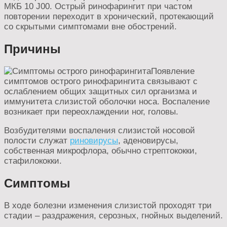
МКБ 10 J00. Острый ринофарингит при частом
повторении переходит в хронический, протекающий
со скрытыми симптомами вне обострений.
Причины
Появление
симптомов острого ринофарингита связывают с
ослаблением общих защитных сил организма и
иммунитета слизистой оболочки носа. Воспаление
возникает при переохлаждении ног, головы.
Возбудителями воспаления слизистой носовой
полости служат
риновирусы
, аденовирусы,
собственная микрофлора, обычно стрептококки,
стафилококки.
Симптомы
В ходе болезни изменения слизистой проходят три
стадии – раздражения, серозных, гнойных выделений.