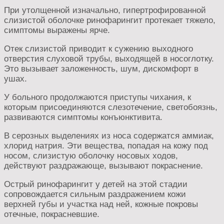
При утолщенной изначально, гипертрофированной
слизистой оболочке ринофарингит протекает тяжело,
симптомы выражены ярче.
Отек слизистой приводит к сужению выходного
отверстия слуховой трубы, выходящей в носоглотку.
Это вызывает заложенность, шум, дискомфорт в
ушах.
У больного продолжаются приступы чихания, к
которым присоединяются слезотечение, светобоязнь,
развиваются симптомы конъюнктивита.
В серозных выделениях из носа содержатся аммиак,
хлорид натрия. Эти вещества, попадая на кожу под
носом, слизистую оболочку носовых ходов,
действуют раздражающе, вызывают покраснение.
Острый ринофарингит у детей на этой стадии
сопровождается сильным раздражением кожи
верхней губы и участка над ней, кожные покровы
отечные, покрасневшие.