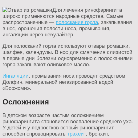
Для лечения ринофарингита
широко применяются народные средства. Самые
распространенные —
полоскания горла
, закапывания
в нос, орошения полости носа, промывания,
ингаляции через небулайзер.
Для полосканий горла используют отвары ромашки,
шалфея, календулы. В нос для смягчения слизистой
в первые дни болезни одновременно с полосканиями
горла закапывают оливковое масло.
Ингаляции
, промывания носа проводят средством
Долфин, минеральной негазированной водой
«Боржоми».
Осложнения
В детском возрасте частым осложнением
ринофарингита становится воспаление среднего уха.
У детей и у подростков острый ринофарингит
способен спровоцировать
трахеит
, бронхит,