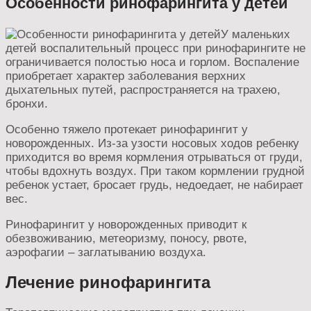
Особенности ринофарингита у детей
У маленьких
детей воспалительный процесс при ринофарингите не
ограничивается полостью носа и горлом. Воспаление
приобретает характер заболевания верхних
дыхательных путей, распространяется на трахею,
бронхи.
Особенно тяжело протекает ринофарингит у
новорожденных. Из-за узости носовых ходов ребенку
приходится во время кормления отрываться от груди,
чтобы вдохнуть воздух. При таком кормлении грудной
ребенок устает, бросает грудь, недоедает, не набирает
вес.
Ринофарингит у новорожденных приводит к
обезвоживанию, метеоризму, поносу, рвоте,
аэрофагии – заглатыванию воздуха.
Лечение ринофарингита