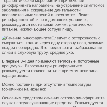
Терапевтические мероприятия при лечении
ринофарингита направлены на устранение симптомов
заболевания и сокращение длительности
воспалительных явлений в носоглотке. Лечат
ринофарингит обычно в домашних условиях,
рекомендуется постельный режим, диетическое
питание, исключающее острую пищу.
Следует с осторожностью
сморкаться, только через одну сторону носа, зажимая
ноздри поочередно. Это предотвратит забрасывание
слизи в слуховую трубу, среднее ухо.
В первые 3-4 дня применяют тепловые, потогонные
процедуры. Взрослым при ринофарингите
рекомендуется горячее питье с приемом аспирина,
парацетамола.
Можно поставить при отсутствии температуры
горчичники на икры ног.
Основным средством лечения острого ринофарингита
служат сосудосуживающие средства. Рекомендуется