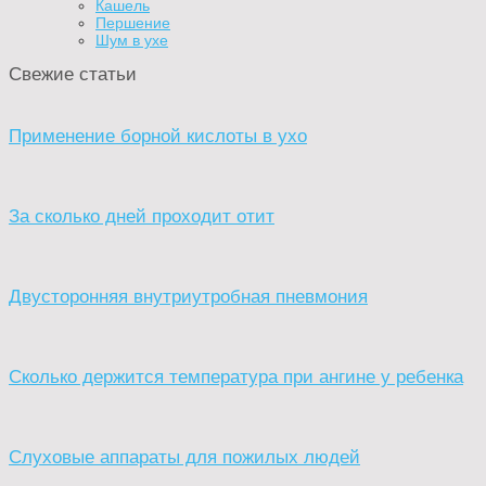
Кашель
Першение
Шум в ухе
Свежие статьи
Применение борной кислоты в ухо
За сколько дней проходит отит
Двусторонняя внутриутробная пневмония
Сколько держится температура при ангине у ребенка
Слуховые аппараты для пожилых людей