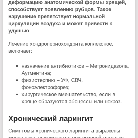
деформацию анатомической формы хрящей,
способствует появлению рубцов. Такое
нарушение препятствует нормальной
циркуляции воздуха и может привести к
удушью.
Лечение хондропериохондрита коплексное,
включает:
назначение антибиотиков – Метронидазола,
Аугментина;
физиотерпию – УФ, СВЧ,
фоноэлектрофорез;
хирургическое вмешательство, если в
хряще образуются абсцессы или некроз.
Хронический ларингит
Симптомы хронического ларингита выражены
менее ярко, усиливаются при речевой нагрузке,