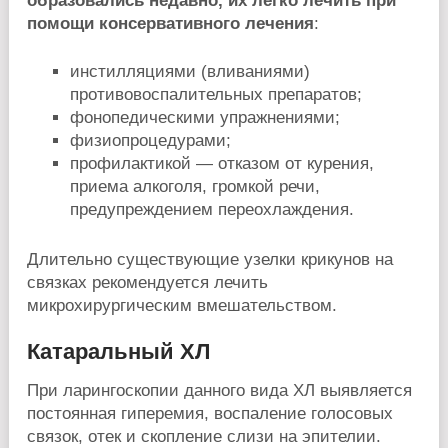
образовались недавно, их легко лечить при
помощи консервативного лечения
:
инстилляциями (вливаниями)
противовоспалительных препаратов;
фонопедическими упражнениями;
физиопроцедурами;
профилактикой — отказом от курения,
приема алкоголя, громкой речи,
предупреждением переохлаждения.
Длительно существующие узелки крикунов на
связках рекомендуется лечить
микрохирургическим вмешательством.
Катаральный ХЛ
При ларингоскопии данного вида ХЛ выявляется
постоянная гиперемия, воспаление голосовых
связок, отек и скопление слизи на эпителии.