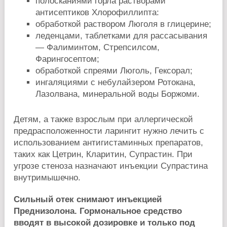
полосканиями горла растворами
антисептиков Хлорофиллипта:
обработкой раствором Люголя в глицерине;
леденцами, таблетками для рассасывания
— Фалиминтом, Стрепсилсом,
Фарингосептом;
обработкой спреями Люголь, Гексорал;
ингаляциями с небулайзером Ротокана,
Лазолвана, минеральной воды Боржоми.
Детям, а также взрослым при аллергической
предрасположенности ларингит нужно лечить с
использованием антигистаминных препаратов,
таких как Цетрин, Кларитин, Супрастин. При
угрозе стеноза назначают инъекции Супрастина
внутримышечно.
Сильный отек снимают инъекцией
Преднизолона. Гормональное средство
вводят в высокой дозировке и только под