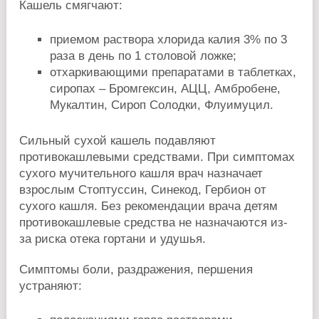
Кашель смягчают:
приемом раствора хлорида калия 3% по 3
раза в день по 1 столовой ложке;
отхаркивающими препаратами в таблетках,
сиропах – Бромгексин, АЦЦ, Амбробене,
Мукалтин, Сироп Солодки, Флуимуцил.
Сильный сухой кашель подавляют
противокашлевыми средствами. При симптомах
сухого мучительного кашля врач назначает
взрослым Стоптуссин, Синекод, Гербион от
сухого кашля. Без рекомендации врача детям
противокашлевые средства не назначаются из-
за риска отека гортани и удушья.
Симптомы боли, раздражения, першения
устраняют: