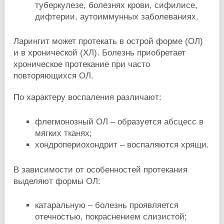
туберкулезе, болезнях крови, сифилисе,
дифтерии, аутоиммунных заболеваниях.
Ларингит может протекать в острой форме (ОЛ)
и в хронической (ХЛ). Болезнь приобретает
хроническое протекание при часто
повторяющихся ОЛ.
По характеру воспаления различают:
флегмонозный ОЛ – образуется абсцесс в
мягких тканях;
хондропериохондрит – воспаляются хрящи.
В зависимости от особенностей протекания
выделяют формы ОЛ:
катаральную – болезнь проявляется
отечностью, покраснением слизистой;