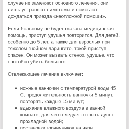
случае не заменяют основного лечения, они
лишь устраняют симптомы и помогают
дождаться приезда «неотложной помощи».
Если больному не будет оказана медицинская
помощь, приступ удушья повторится. Для детей,
особенно до 5 лет, а также для взрослых при
тяжелом гнойном ларингите, такой приступ
опасен. Он может вызвать стеноз, удушье, что
способно убить больного.
Отвлекающее лечение включает:
ножные ванночки с температурой воды 45
С, продолжительность ванночки 5 минут,
повторять каждые 15 минут;
вдыхание влажного воздуха в ванной
комнате, для чего следует открыть душ с
прохладной водой;
постановка горчичников на икры.