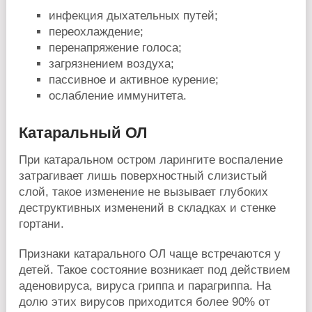
инфекция дыхательных путей;
переохлаждение;
перенапряжение голоса;
загрязнением воздуха;
пассивное и активное курение;
ослабление иммунитета.
Катаральный ОЛ
При катаральном остром ларингите воспаление
затрагивает лишь поверхностный слизистый
слой, такое изменение не вызывает глубоких
деструктивных изменений в складках и стенке
гортани.
Признаки катарального ОЛ чаще встречаются у
детей. Такое состояние возникает под действием
аденовируса, вируса гриппа и парагриппа. На
долю этих вирусов приходится более 90% от