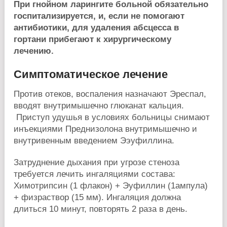
При гнойном ларингите больной обязательно
госпитализируется, и, если не помогают
антибиотики, для удаления абсцесса в
гортани прибегают к хирургическому
лечению.
Симптоматическое лечение
Против отеков, воспаления назначают Эреспал,
вводят внутримышечно глюканат кальция.
Приступ удушья в условиях больницы снимают
инъекциями Преднизолона внутримышечно и
внутривенным введением Ээуфиллина.
Затруднение дыхания при угрозе стеноза
требуется лечить ингаляциями состава:
Химотрипсин (1 флакон) + Эуфиллин (1ампула)
+ физраствор (15 мм). Ингаляция должна
длиться 10 минут, повторять 2 раза в день.