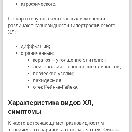
атрофического.
По характеру воспалительных изменений
различают разновидности гипертрофического
ХЛ:
диффузный;
ограниченный;
кератоз – утолщение эпителия;
лейкоплакия – ороговение слизистой;
певческие узелки;
пахидермия;
отек Рейнке-Гайека.
Характеристика видов ХЛ,
симптомы
К часто встречающимся разновидностям
хронического ларингита относится отек Рейнке-