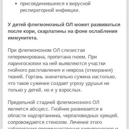
присоединившиеся к вирусной
респираторной инфекции.
У детей флегмонозный ОЛ может развиваться
после кори, скарлатины на фоне ослабления
иммунитета.
При флегмонозном ОЛ слизистая
гиперемирована, пропитана гноем. При
ларингоскопии на ней выявляются участки
гнойного расплавления и некроза (отмирания)
тканей. Гортань значительно сужена настолько,
что такое сужение создает угрозу удушья не
только у детей, но и у взрослых.
Предельной стадией флегмонозного ОЛ
является абсцесс. Гнойник развивается в
области надгортанника, черпаловидных хрящей,
сопровождается стенозом. Лечение этого
заболевания преимущественно хирургическое и