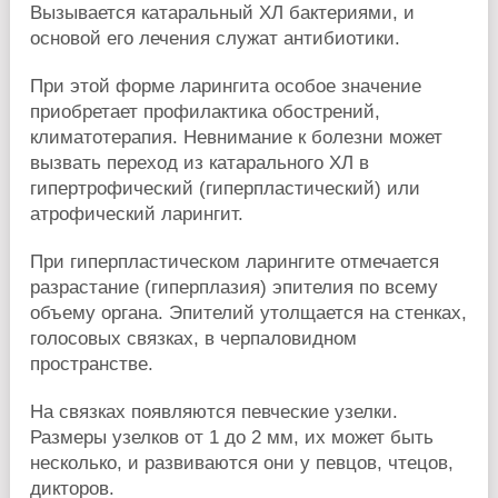
Вызывается катаральный ХЛ бактериями, и
основой его лечения служат антибиотики.
При этой форме ларингита особое значение
приобретает профилактика обострений,
климатотерапия. Невнимание к болезни может
вызвать переход из катарального ХЛ в
гипертрофический (гиперпластический) или
атрофический ларингит.
При гиперпластическом ларингите отмечается
разрастание (гиперплазия) эпителия по всему
объему органа. Эпителий утолщается на стенках,
голосовых связках, в черпаловидном
пространстве.
На связках появляются певческие узелки.
Размеры узелков от 1 до 2 мм, их может быть
несколько, и развиваются они у певцов, чтецов,
дикторов.