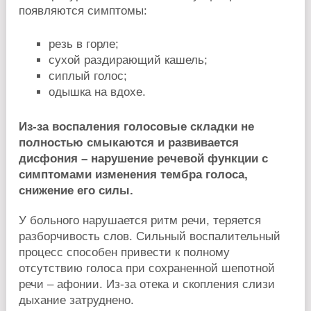
появляются симптомы:
резь в горле;
сухой раздирающий кашель;
сиплый голос;
одышка на вдохе.
Из-за воспаления голосовые складки не
полностью смыкаются и развивается
дисфония – нарушение речевой функции с
симптомами изменения тембра голоса,
снижение его силы.
У больного нарушается ритм речи, теряется
разборчивость слов. Сильный воспалительный
процесс способен привести к полному
отсутствию голоса при сохраненной шепотной
речи – афонии. Из-за отека и скопления слизи
дыхание затруднено.