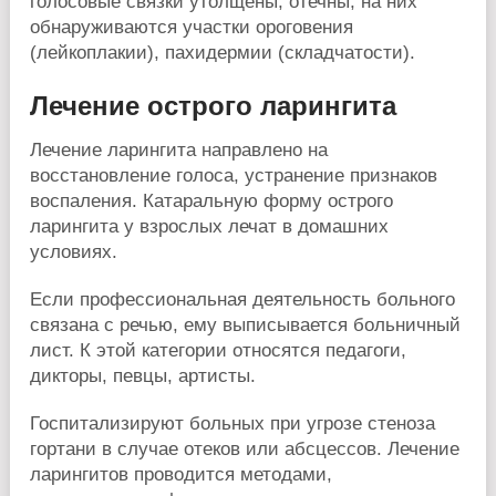
голосовые связки утолщены, отечны, на них
обнаруживаются участки ороговения
(лейкоплакии), пахидермии (складчатости).
Лечение острого ларингита
Лечение ларингита направлено на
восстановление голоса, устранение признаков
воспаления. Катаральную форму острого
ларингита у взрослых лечат в домашних
условиях.
Если профессиональная деятельность больного
связана с речью, ему выписывается больничный
лист. К этой категории относятся педагоги,
дикторы, певцы, артисты.
Госпитализируют больных при угрозе стеноза
гортани в случае отеков или абсцессов. Лечение
ларингитов проводится методами,