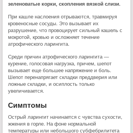
зеленоватые корки, скопления вязкой слизи.
При кашле наслоения отрываются, травмируя
кровеносные сосуды. Это вызывает их
разрушение, что провоцирует сильный кашель с
мокротой, кровью и осложняет течение
атрофического ларингита.
Среди причин атрофического ларингита —
курение, голосовая нагрузка, причем, шепот
вызывает еще большее напряжение и боль.
Шепот перенапрягает складки преддверия или
ложные складки, и осиплость только
увеличивается.
Симптомы
Острый ларингит начинается с чувства сухости,
жжения в горле. На фоне нормальной
температуры или небольшого субфебрилитета