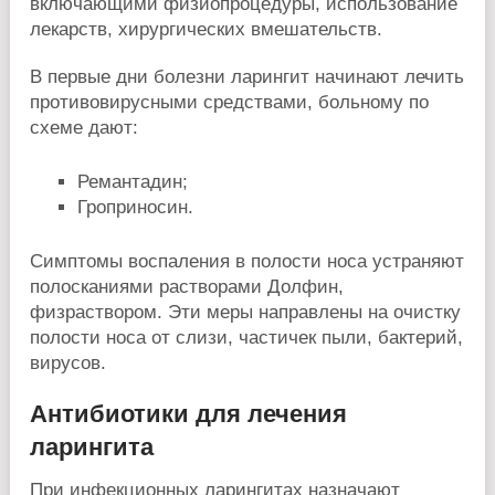
включающими физиопроцедуры, использование
лекарств, хирургических вмешательств.
В первые дни болезни ларингит начинают лечить
противовирусными средствами, больному по
схеме дают:
Ремантадин;
Гроприносин.
Симптомы воспаления в полости носа устраняют
полосканиями растворами Долфин,
физраствором. Эти меры направлены на очистку
полости носа от слизи, частичек пыли, бактерий,
вирусов.
Антибиотики для лечения
ларингита
При инфекционных ларингитах назначают