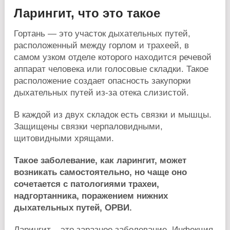
Ларингит, что это такое
Гортань — это участок дыхательных путей,
расположенный между горлом и трахеей, в
самом узком отделе которого находится речевой
аппарат человека или голосовые складки. Такое
расположение создает опасность закупорки
дыхательных путей из-за отека слизистой.
В каждой из двух складок есть связки и мышцы.
Защищены связки черпаловидными,
щитовидными хрящами.
Такое заболевание, как ларингит, может
возникать самостоятельно, но чаще оно
сочетается с патологиями трахеи,
надгортанника, поражением нижних
дыхательных путей, ОРВИ.
Ларингит – это заразное заболевание. Инфекция