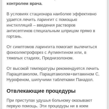
контролем врача.
В условиях стационара наиболее эффективно
удается лечить ларингит с помощью
инстилляций – введения растворов
антисептиков специальным шприцом прямо в
гортань.
От симптомов ларингита помогает вылечиться
фоноэлектрофорез с Аугментином или, в
тяжелых стадиях, Преднизолоном.
От высокой температуры рекомендуется лечить
Парацетамолом, Парацетамолом+витамином С,
Нурофеном, шипучими таблетками Панадол.
Отвлекающие процедуры
При приступах удушья больному оказывают
первую помощь. Эти процедуры ни в коем