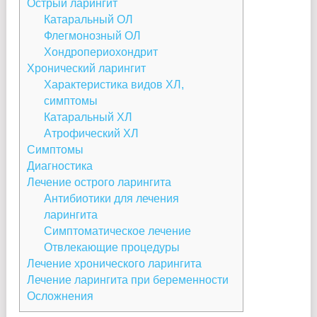
Острый ларингит
Катаральный ОЛ
Флегмонозный ОЛ
Хондропериохондрит
Хронический ларингит
Характеристика видов ХЛ,
симптомы
Катаральный ХЛ
Атрофический ХЛ
Симптомы
Диагностика
Лечение острого ларингита
Антибиотики для лечения
ларингита
Симптоматическое лечение
Отвлекающие процедуры
Лечение хронического ларингита
Лечение ларингита при беременности
Осложнения