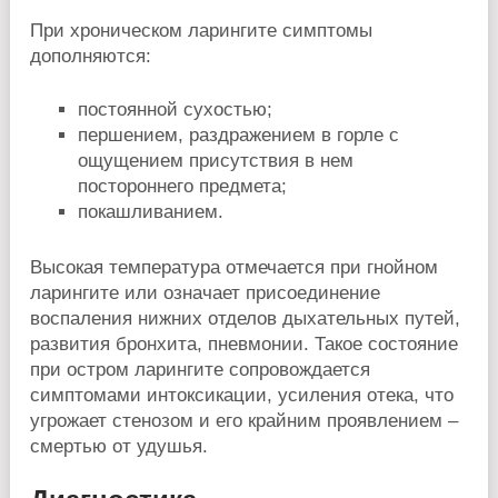
При хроническом ларингите симптомы
дополняются:
постоянной сухостью;
першением, раздражением в горле с
ощущением присутствия в нем
постороннего предмета;
покашливанием.
Высокая температура отмечается при гнойном
ларингите или означает присоединение
воспаления нижних отделов дыхательных путей,
развития бронхита, пневмонии. Такое состояние
при остром ларингите сопровождается
симптомами интоксикации, усиления отека, что
угрожает стенозом и его крайним проявлением –
смертью от удушья.