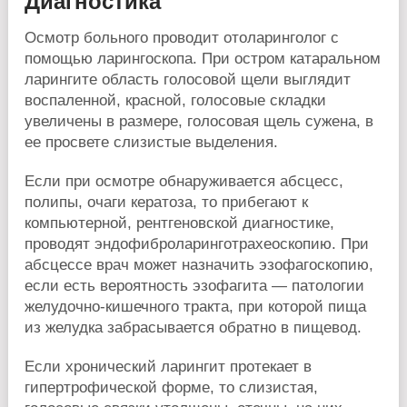
Диагностика
Осмотр больного проводит отоларинголог с
помощью ларингоскопа. При остром катаральном
ларингите область голосовой щели выглядит
воспаленной, красной, голосовые складки
увеличены в размере, голосовая щель сужена, в
ее просвете слизистые выделения.
Если при осмотре обнаруживается абсцесс,
полипы, очаги кератоза, то прибегают к
компьютерной, рентгеновской диагностике,
проводят эндофиброларинготрахеоскопию. При
абсцессе врач может назначить эзофагоскопию,
если есть вероятность эзофагита — патологии
желудочно-кишечного тракта, при которой пища
из желудка забрасывается обратно в пищевод.
Если хронический ларингит протекает в
гипертрофической форме, то слизистая,