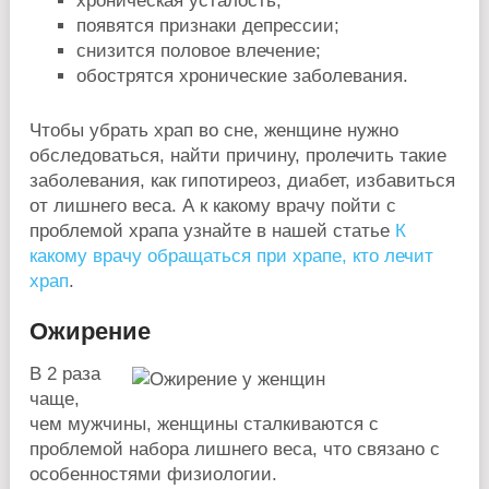
хроническая усталость;
появятся признаки депрессии;
снизится половое влечение;
обострятся хронические заболевания.
Чтобы убрать храп во сне, женщине нужно
обследоваться, найти причину, пролечить такие
заболевания, как гипотиреоз, диабет, избавиться
от лишнего веса. А к какому врачу пойти с
проблемой храпа узнайте в нашей статье
К
какому врачу обращаться при храпе, кто лечит
храп
.
Ожирение
В 2 раза
чаще,
чем мужчины, женщины сталкиваются с
проблемой набора лишнего веса, что связано с
особенностями физиологии.