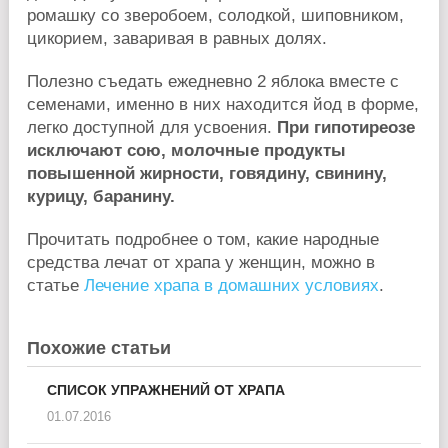
ромашку со зверобоем, солодкой, шиповником,
цикорием, заваривая в равных долях.
Полезно съедать ежедневно 2 яблока вместе с
семенами, именно в них находится йод в форме,
легко доступной для усвоения.
При гипотиреозе
исключают сою, молочные продукты
повышенной жирности, говядину, свинину,
курицу, баранину.
Прочитать подробнее о том, какие народные
средства лечат от храпа у женщин, можно в
статье
Лечение храпа в домашних условиях
.
Похожие статьи
СПИСОК УПРАЖНЕНИЙ ОТ ХРАПА
01.07.2016