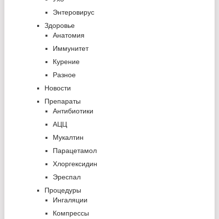
Энтеровирус
Здоровье
Анатомия
Иммунитет
Курение
Разное
Новости
Препараты
Антибиотики
АЦЦ
Мукалтин
Парацетамол
Хлоргексидин
Эреспал
Процедуры
Ингаляции
Компрессы