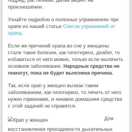
подряд, растягивая, делая акцент на
произношении.
Узнайте подробно о полезных упражнениях при
храпе из нашей статьи
Список упражнений от
храпа
.
Если же причиной храпа во сне у женщины
стали такие болезни, как гипотиреоз, диабет, то
избавиться от него можно, только если вылечить
основное заболевание.
Народные средства не
помогут, пока не будет выяснена причина.
Так, если храп у женщин вызван таким
заболеванием, как гипотиреоз, то лечить от него
нужно гормонами, и никакие домашние средства
с этой задачей не справятся.
Для
восстановления проходимости дыхательных