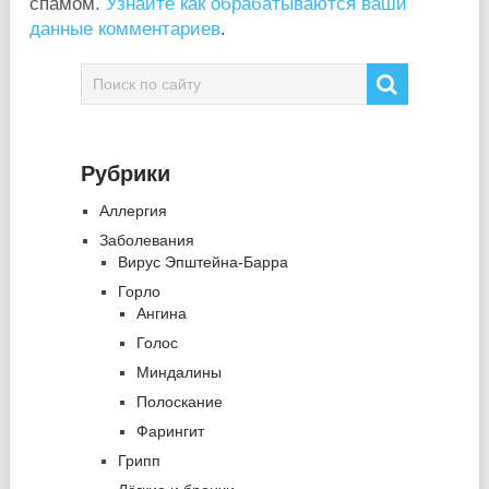
спамом.
Узнайте как обрабатываются ваши
данные комментариев
.
Рубрики
Аллергия
Заболевания
Вирус Эпштейна-Барра
Горло
Ангина
Голос
Миндалины
Полоскание
Фарингит
Грипп