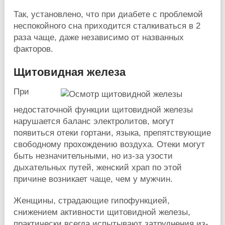
Так, установлено, что при диабете с проблемой
неспокойного сна приходится сталкиваться в 2
раза чаще, даже независимо от названных
факторов.
Щитовидная железа
При
недостаточной функции щитовидной железы
нарушается баланс электролитов, могут
появиться отеки гортани, языка, препятствующие
свободному прохождению воздуха. Отеки могут
быть незначительными, но из-за узости
дыхательных путей, женский храп по этой
причине возникает чаще, чем у мужчин.
Женщины, страдающие гипофункцией,
снижением активности щитовидной железы,
практически всегда испытывают затруднения из-