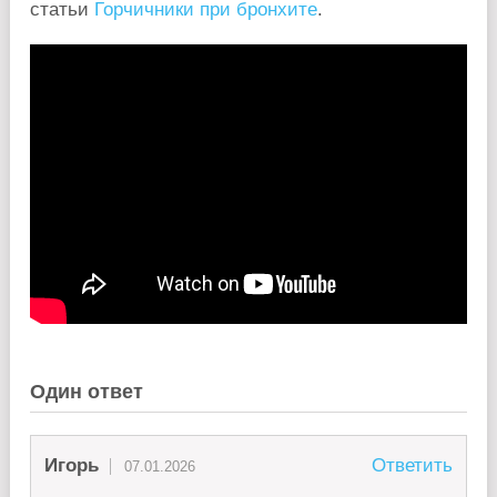
статьи
Горчичники при бронхите
.
Один ответ
Игорь
Ответить
07.01.2026