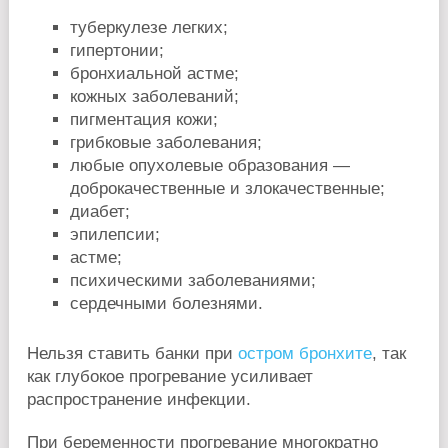
туберкулезе легких;
гипертонии;
бронхиальной астме;
кожных заболеваний;
пигментация кожи;
грибковые заболевания;
любые опухолевые образования —
доброкачественные и злокачественные;
диабет;
эпилепсии;
астме;
психическими заболеваниями;
сердечными болезнями.
Нельзя ставить банки при
остром бронхите
, так
как глубокое прогревание усиливает
распространение инфекции.
При беременности прогревание многократно