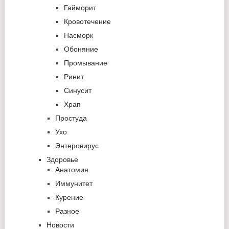
Гайморит
Кровотечение
Насморк
Обоняние
Промывание
Ринит
Синусит
Храп
Простуда
Ухо
Энтеровирус
Здоровье
Анатомия
Иммунитет
Курение
Разное
Новости