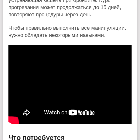
устраняющая кашель при бронхите. Курс
прогревания может продолжаться до 15 дней,
повторяют процедуры через день.
Чтобы правильно выполнить все манипуляции,
нужно обладать некоторыми навыками.
Что потребуется