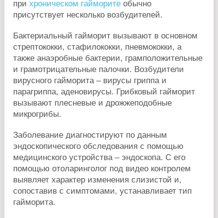
при
хроническом гайморите
обычно
присутствует несколько возбудителей.
Бактериальный гайморит вызывают в основном
стрептококки, стафилококки, пневмококки, а
также анаэробные бактерии, грамположительные
и грамотрицательные палочки. Возбудители
вирусного гайморита – вирусы гриппа и
парагриппа, аденовирусы. Грибковый гайморит
вызывают плесневые и дрожжеподобные
микрогрибы.
Заболевание диагностируют по данным
эндоскопического обследования с помощью
медицинского устройства – эндоскопа. С его
помощью отоларинголог под видео контролем
выявляет характер изменения слизистой и,
сопоставив с симптомами, устанавливает тип
гайморита.