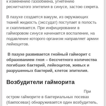
к изменению газообмена, угнетению
реснитчатого эпителия в синусе, застою секрета.
В пазухе создается вакуум, из окружающих
тканей жидкость (экссудат) поступает в полость
и скапливается. При инфицировании в
гайморовом синусе начинается воспаление, на
подавление которого организм направляет армии
лейкоцитов.
В пазухе развивается гнойный гайморит с
образованием гноя – бессчетного количества
погибших бактерий, лейкоцитов, живых и
разрушенных бактерий, клеток эпителия.
Возбудители гайморита
При
остром гайморите в бактериальных посевах
(бакпосевах) обнаруживается один возбудитель,