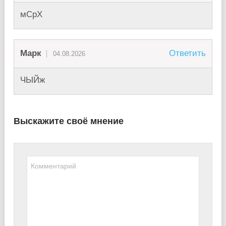
мСрХ
Марк
Ответить
04.08.2026
ЧЫЙж
Выскажите своё мнение