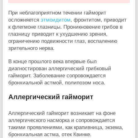
При неблагоприятном течении гайморит
осложняется
этмоидитом
, фронтитом, приводит
к флегмоне глазницы. Проникновение грибов в
глазницу приводит к ухудшению зрения,
ограничению подвижности глаз, воспалению
зрительного нерва.
В конце прошлого века впервые был
диагностирован аллергический грибковый
гайморит. Заболевание сопровождается
бронхиальной астмой, полипозом носа.
Аллергический гайморит
Аллергический гайморит возникает на фоне
аллергического насморка и сопровождается
такими проявлениями, как крапивница, экзема,
бронхиальная астма, отек Квинке.