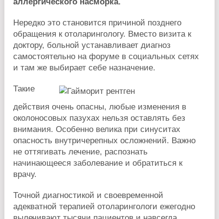
аллергического насморка.
Нередко это становится причиной позднего
обращения к отоларингологу. Вместо визита к
доктору, больной устанавливает диагноз
самостоятельно на форуме в социальных сетях
и там же выбирает себе назначение.
Такие
действия очень опасны, любые изменения в
околоносовых пазухах нельзя оставлять без
внимания. Особенно велика при синуситах
опасность внутричерепных осложнений. Важно
не оттягивать лечение, распознать
начинающееся заболевание и обратиться к
врачу.
Точной диагностикой и своевременной
адекватной терапией отоларингологи ежегодно
вылечивают тысячи пациентов и навсегда