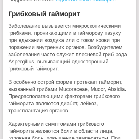
Грибковый гайморит
Заболевание вызывается микроскопическими
грибками, проникающими в гайморову пазуху
при вдыхании воздуха или с током крови при
поражении внутренних органов. Возбудителем
заболевания часто служит плесневой гриб рода
Aspergillus, вызывающий односторонний
грибковый гайморит.
В особенно острой форме протекает гайморит,
вызванный грибами Mucoraceae, Mucor, Absidia.
Предрасполагающими факторами грибкового
гайморита являются диабет, лейкоз,
трансплантация органов.
Характерными симптомами грибкового
гайморита являются боли в области лица,
головная боль, повышение температуры. При