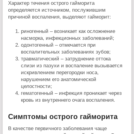
Характер течения острого гайморита
определяется источником, послужившим
причиной воспаления, выделяют гайморит:
риногенный – возникает как осложнение
насморка, инфекционных заболеваний;
одонтогенный – отмечается при
воспалительных заболеваниях зубов;
травматический – затруднение оттока
слизи из пазухи и воспаление вызывается
искривлением перегородки носа,
нарушением его анатомической
целостности;
гематогенный – инфекция проникает через
кровь из внутреннего очага воспаления.
Симптомы острого гайморита
В качестве первичного заболевания чаще