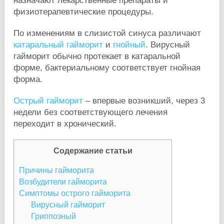
назначают лекарственные препараты и
физиотерапевтические процедуры.
По изменениям в слизистой синуса различают
катаральный гайморит
и
гнойный
. Вирусный
гайморит обычно протекает в катаральной
форме, бактериальному соответствует гнойная
форма.
Острый гайморит
– впервые возникший, через 3
недели без соответствующего лечения
переходит в хронический.
Содержание статьи
Причины гайморита
Возбудители гайморита
Симптомы острого гайморита
Вирусный гайморит
Гриппозный