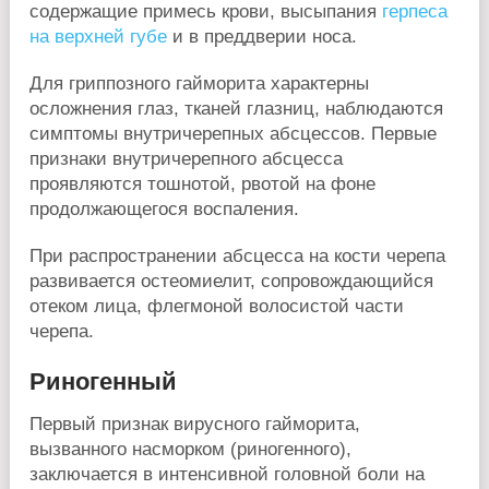
содержащие примесь крови, высыпания
герпеса
на верхней губе
и в преддверии носа.
Для гриппозного гайморита характерны
осложнения глаз, тканей глазниц, наблюдаются
симптомы внутричерепных абсцессов. Первые
признаки внутричерепного абсцесса
проявляются тошнотой, рвотой на фоне
продолжающегося воспаления.
При распространении абсцесса на кости черепа
развивается остеомиелит, сопровождающийся
отеком лица, флегмоной волосистой части
черепа.
Риногенный
Первый признак вирусного гайморита,
вызванного насморком (риногенного),
заключается в интенсивной головной боли на