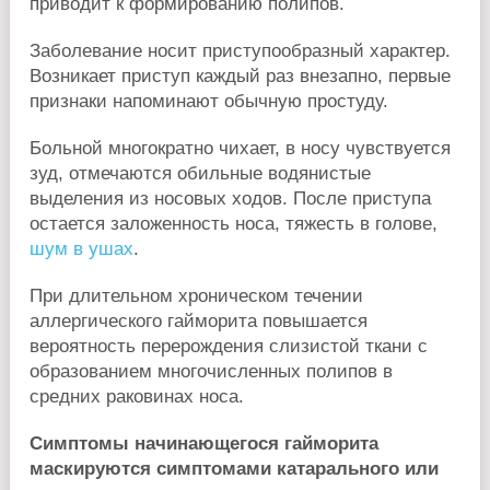
приводит к формированию полипов.
Заболевание носит приступообразный характер.
Возникает приступ каждый раз внезапно, первые
признаки напоминают обычную простуду.
Больной многократно чихает, в носу чувствуется
зуд, отмечаются обильные водянистые
выделения из носовых ходов. После приступа
остается заложенность носа, тяжесть в голове,
шум в ушах
.
При длительном хроническом течении
аллергического гайморита повышается
вероятность перерождения слизистой ткани с
образованием многочисленных полипов в
средних раковинах носа.
Симптомы начинающегося гайморита
маскируются симптомами катарального или