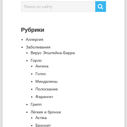
Рубрики
Аллергия
Заболевания
Вирус Эпштейна-Барра
Горло
Ангина
Голос
Миндалины
Полоскание
Фарингит
Грипп
Лёгкие и бронхи
Астма
Бронхит