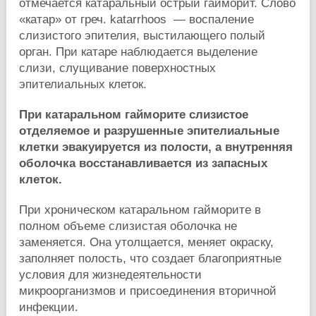
отмечается катаральный острый гайморит. Слово
«катар» от греч. katarrhoos — воспаление
слизистого эпителия, выстилающего полый
орган. При катаре наблюдается выделение
слизи, слущивание поверхностных
эпителиальных клеток.
При катаральном гайморите слизистое
отделяемое и разрушенные эпителиальные
клетки эвакуируется из полости, а внутренняя
оболочка восстанавливается из запасных
клеток.
При хроническом катаральном гайморите в
полном объеме слизистая оболочка не
заменяется. Она утолщается, меняет окраску,
заполняет полость, что создает благоприятные
условия для жизнедеятельности
микроорганизмов и присоединения вторичной
инфекции.