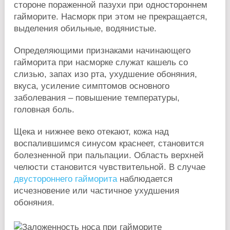
стороне пораженной пазухи при одностороннем
гайморите. Насморк при этом не прекращается,
выделения обильные, водянистые.
Определяющими признаками начинающего
гайморита при насморке служат кашель со
слизью, запах изо рта, ухудшение обоняния,
вкуса, усиление симптомов основного
заболевания – повышение температуры,
головная боль.
Щека и нижнее веко отекают, кожа над
воспалившимся синусом краснеет, становится
болезненной при пальпации. Область верхней
челюсти становится чувствительной. В случае
двустороннего гайморита
наблюдается
исчезновение или частичное ухудшения
обоняния.