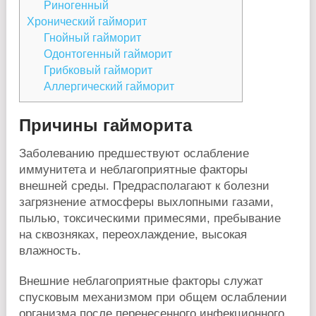
Риногенный
Хронический гайморит
Гнойный гайморит
Одонтогенный гайморит
Грибковый гайморит
Аллергический гайморит
Причины гайморита
Заболеванию предшествуют ослабление
иммунитета и неблагоприятные факторы
внешней среды. Предрасполагают к болезни
загрязнение атмосферы выхлопными газами,
пылью, токсическими примесями, пребывание
на сквозняках, переохлаждение, высокая
влажность.
Внешние неблагоприятные факторы служат
спусковым механизмом при общем ослаблении
организма после перенесенного инфекционного