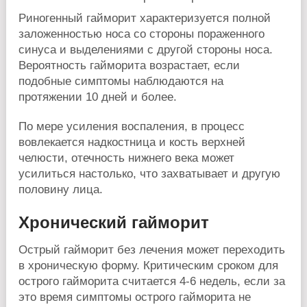
Риногенный гайморит характеризуется полной
заложенностью носа со стороны пораженного
синуса и выделениями с другой стороны носа.
Вероятность гайморита возрастает, если
подобные симптомы наблюдаются на
протяжении 10 дней и более.
По мере усиления воспаления, в процесс
вовлекается надкостница и кость верхней
челюсти, отечность нижнего века может
усилиться настолько, что захватывает и другую
половину лица.
Хронический гайморит
Острый гайморит без лечения может переходить
в хроническую форму. Критическим сроком для
острого гайморита считается 4-6 недель, если за
это время симптомы острого гайморита не