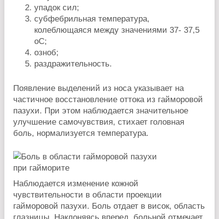
упадок сил;
субфебрильная температура,
колеблющаяся между значениями 37- 37,5
о
С;
озноб;
раздражительность.
Появление выделений из носа указывает на
частичное восстановление оттока из гайморовой
пазухи. При этом наблюдается значительное
улучшение самочувствия, стихает головная
боль, нормализуется температура.
Наблюдается изменение кожной
чувствительности в области проекции
гайморовой пазухи. Боль отдает в висок, область
глазницы. Наклоняясь вперед, больной отмечает