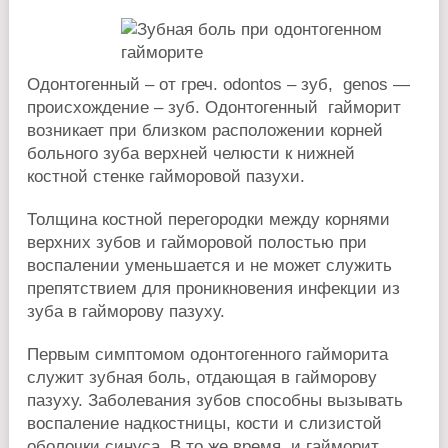
Одонтогенный – от греч. odontos – зуб, genos —
происхождение – зуб. Одонтогенный гайморит
возникает при близком расположении корней
больного зуба верхней челюсти к нижней
костной стенке гайморовой пазухи.
Толщина костной перегородки между корнями
верхних зубов и гайморовой полостью при
воспалении уменьшается и не может служить
препятствием для проникновения инфекции из
зуба в гайморову пазуху.
Первым симптомом одонтогенного гайморита
служит зубная боль, отдающая в гайморову
пазуху. Заболевания зубов способны вызывать
воспаление надкостницы, кости и слизистой
оболочки синуса. В то же время, и гайморит