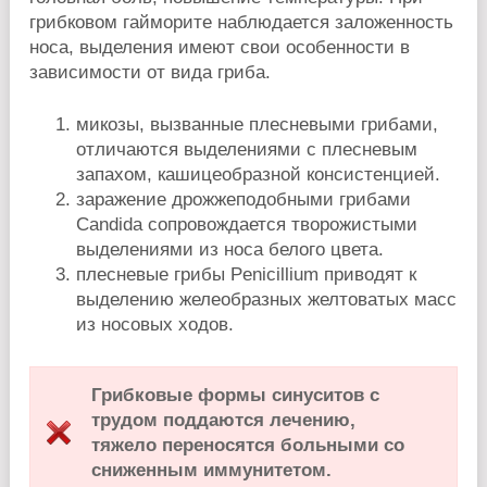
грибковом гайморите наблюдается заложенность
носа, выделения имеют свои особенности в
зависимости от вида гриба.
микозы, вызванные плесневыми грибами,
отличаются выделениями с плесневым
запахом, кашицеобразной консистенцией.
заражение дрожжеподобными грибами
Candida сопровождается творожистыми
выделениями из носа белого цвета.
плесневые грибы Penicillium приводят к
выделению желеобразных желтоватых масс
из носовых ходов.
Грибковые формы синуситов с
трудом поддаются лечению,
тяжело переносятся больными со
сниженным иммунитетом.