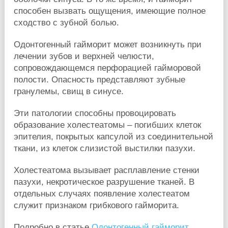
способен вызвать ощущения, имеющие полное
сходство с зубной болью.
Одонтогенный гайморит может возникнуть при
лечении зубов и верхней челюсти,
сопровождающемся перфорацией гайморовой
полости. Опасность представляют зубные
гранулемы, свищ в синусе.
Эти патологии способны провоцировать
образование холестеатомы – погибших клеток
эпителия, покрытых капсулой из соединительной
ткани, из клеток слизистой выстилки пазухи.
Холестеатома вызывает расплавление стенки
пазухи, некротическое разрушение тканей. В
отдельных случаях появление холестеатом
служит признаком грибкового гайморита.
Подробно в статье
Одонтогенный гайморит
.