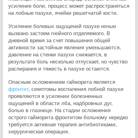
усиление боли, процесс может распространяться
на лобные пазухи, ячейки решетчатой кости.
Усиление болевых ощущений пазухе ночью
вызвано застоем гнойного отделяемого. В
дневной время за счет повышения общей
активности застойные явления уменьшаются,
давление на стенки пазухи снижается, в
результате боль несколько отпускает, но чувство
распирания и тяжесть в пазухе остаются.
Опасным осложнением гайморита является
фронтит
, симптомы воспаления лобной пазухи
проявляются в усилении болезненных
ощущений в области лба, надбровных дуг,
болью в глазнице. На стадии осложнения
острого гайморита фронтитом больному нередко
требуется активная терапия антибиотиками,
хирургическая операция.