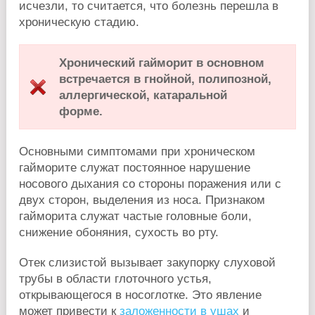
исчезли, то считается, что болезнь перешла в
хроническую стадию.
Хронический гайморит в основном
встречается в гнойной, полипозной,
аллергической, катаральной
форме.
Основными симптомами при хроническом
гайморите служат постоянное нарушение
носового дыхания со стороны поражения или с
двух сторон, выделения из носа. Признаком
гайморита служат частые головные боли,
снижение обоняния, сухость во рту.
Отек слизистой вызывает закупорку слуховой
трубы в области глоточного устья,
открывающегося в носоглотке. Это явление
может привести к
заложенности в ушах
и