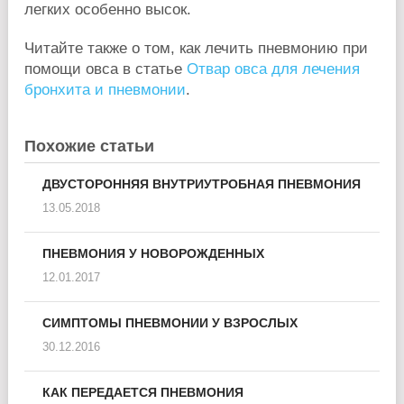
легких особенно высок.
Читайте также о том, как лечить пневмонию при
помощи овса в статье
Отвар овса для лечения
бронхита и пневмонии
.
Похожие статьи
ДВУСТОРОННЯЯ ВНУТРИУТРОБНАЯ ПНЕВМОНИЯ
13.05.2018
ПНЕВМОНИЯ У НОВОРОЖДЕННЫХ
12.01.2017
СИМПТОМЫ ПНЕВМОНИИ У ВЗРОСЛЫХ
30.12.2016
КАК ПЕРЕДАЕТСЯ ПНЕВМОНИЯ