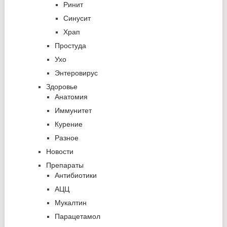
Ринит
Синусит
Храп
Простуда
Ухо
Энтеровирус
Здоровье
Анатомия
Иммунитет
Курение
Разное
Новости
Препараты
Антибиотики
АЦЦ
Мукалтин
Парацетамол