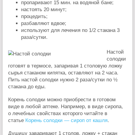
пропаривают 15 мин. на водяной бане;
настоять 20 минут;
процедить;
разбавляют вдвое;
используют для лечения по 1/2 стакана 3
раза/сутки.
Настой
солодки
готовят в термосе, запаривая 1 столовую ложку
сырья стаканом кипятка, оставляют на 2 часа.
Пить настой солодки нужно 2 раза/сутки по ½
стакана до еды.
Корень солодки можно приобрести в готовом
виде в любой аптеке. Например, в виде сиропа,
о лечебных свойствах которого читайте в
статье
Корень солодки — сироп от кашля
.
Душицу заваривают 1 столов. ложку + стакан