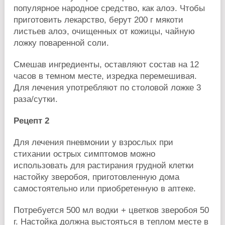
популярное народное средство, как алоэ. Чтобы
приготовить лекарство, берут 200 г мякоти
листьев алоэ, очищенных от кожицы, чайную
ложку поваренной соли.
Смешав ингредиенты, оставляют состав на 12
часов в темном месте, изредка перемешивая.
Для лечения употребляют по столовой ложке 3
раза/сутки.
Рецепт 2
Для лечения пневмонии у взрослых при
стихании острых симптомов можно
использовать для растирания грудной клетки
настойку зверобоя, приготовленную дома
самостоятельно или приобретенную в аптеке.
Потребуется 500 мл водки + цветков зверобоя 50
г. Настойка должна выстояться в теплом месте в