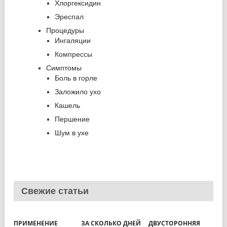
Хлоргексидин
Эреспал
Процедуры
Ингаляции
Компрессы
Симптомы
Боль в горле
Заложило ухо
Кашель
Першение
Шум в ухе
Свежие статьи
ПРИМЕНЕНИЕ
ЗА СКОЛЬКО ДНЕЙ
ДВУСТОРОННЯЯ