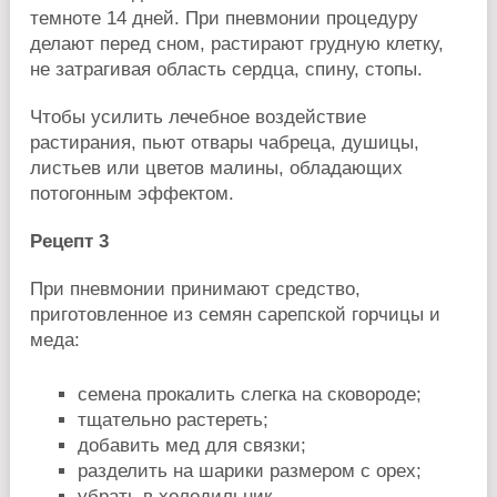
темноте 14 дней. При пневмонии процедуру
делают перед сном, растирают грудную клетку,
не затрагивая область сердца, спину, стопы.
Чтобы усилить лечебное воздействие
растирания, пьют отвары чабреца, душицы,
листьев или цветов малины, обладающих
потогонным эффектом.
Рецепт 3
При пневмонии принимают средство,
приготовленное из семян сарепской горчицы и
меда:
семена прокалить слегка на сковороде;
тщательно растереть;
добавить мед для связки;
разделить на шарики размером с орех;
убрать в холодильник.