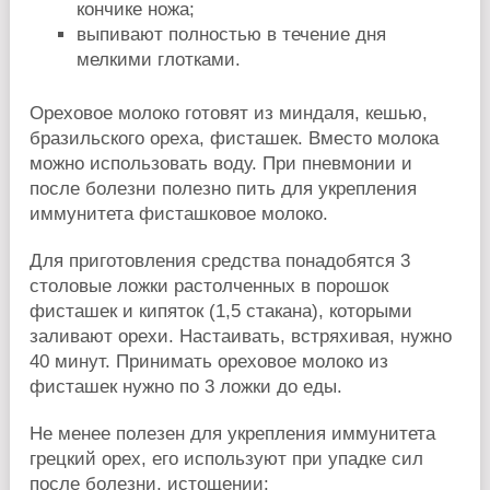
кончике ножа;
выпивают полностью в течение дня
мелкими глотками.
Ореховое молоко готовят из миндаля, кешью,
бразильского ореха, фисташек. Вместо молока
можно использовать воду. При пневмонии и
после болезни полезно пить для укрепления
иммунитета фисташковое молоко.
Для приготовления средства понадобятся 3
столовые ложки растолченных в порошок
фисташек и кипяток (1,5 стакана), которыми
заливают орехи. Настаивать, встряхивая, нужно
40 минут. Принимать ореховое молоко из
фисташек нужно по 3 ложки до еды.
Не менее полезен для укрепления иммунитета
грецкий орех, его используют при упадке сил
после болезни, истощении: