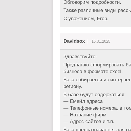
Обговорим подробности.
Также различные виды рассы
С уважением, Егор.
Davidsox
16.01.2025
Здравствуйте!
Предлагаю сформировать ба
бизнеса в формате excel.
База собирается из интерне
региону.
В базе будут содержаться:
— Емейл адреса
— Телефонные номера, в то
— Название фирм
— Адрес сайтов и т.п.
База предназначается для 