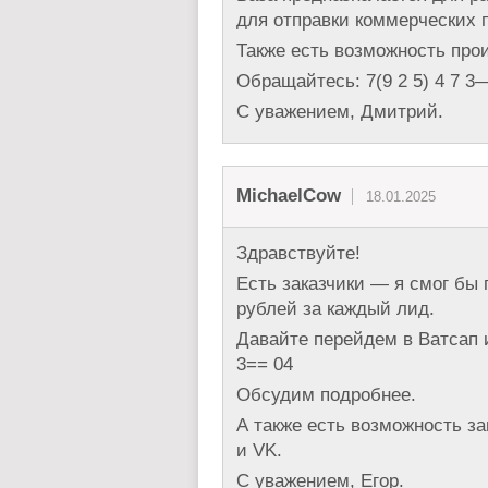
для отправки коммерческих п
Также есть возможность про
Обращайтесь: 7(9 2 5) 4 7 3
С уважением, Дмитрий.
MichaelCow
18.01.2025
Здравствуйте!
Есть заказчики — я смог бы 
рублей за каждый лид.
Давайте перейдем в Ватсап и
3== 04
Обсудим подробнее.
А также есть возможность за
и VK.
С уважением, Егор.