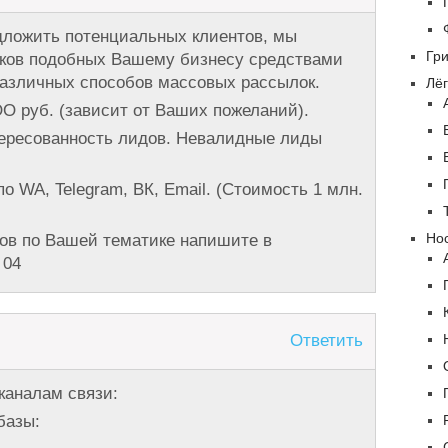
дложить потенциальных клиентов, мы
Гр
иков подобных Вашему бизнесу средствами
различных способов массовых рассылок.
Лёг
О руб. (зависит от Ваших пожеланий).
тересованность лидов. Невалидные лиды
о WA, Telegram, ВК, Email. (Стоимость 1 млн.
Нос
ов по Вашей тематике напишите в
 04
Ответить
каналам связи:
базы: