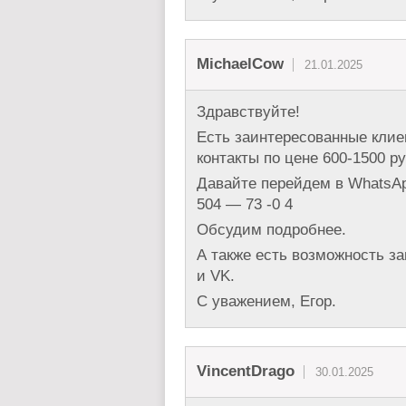
MichaelCow
21.01.2025
Здравствуйте!
Есть заинтересованные клие
контакты по цене 600-1500 ру
Давайте перейдем в WhatsApp
504 — 73 -0 4
Обсудим подробнее.
А также есть возможность за
и VK.
С уважением, Егор.
VincentDrago
30.01.2025