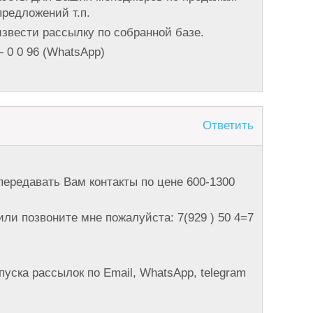
редложений т.п.
извести рассылку по собранной базе.
— 0 0 96 (WhatsApp)
Ответить
передавать Вам контакты по цене 600-1300
ли позвоните мне пожалуйста: 7(929 ) 50 4=7
пуска рассылок по Email, WhatsApp, telegram