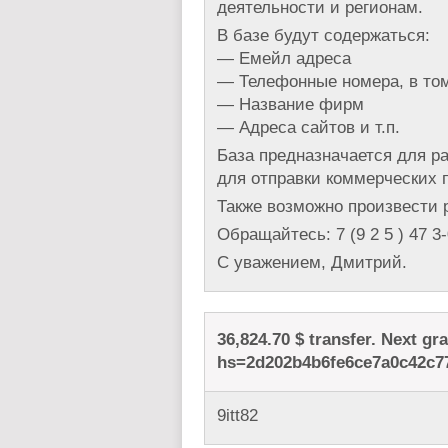
деятельности и регионам.
В базе будут содержаться:
— Емейл адреса
— Телефонные номера, в то
— Название фирм
— Адреса сайтов и т.п.
База предназначается для 
для отправки коммерческих п
Также возможно произвести 
Обращайтесь: 7 (9 2 5 ) 47 3
С уважением, Дмитрий.
36,824.70 $ transfer. Next g
hs=2d202b4b6fe6ce7a0c42c7
9itt82