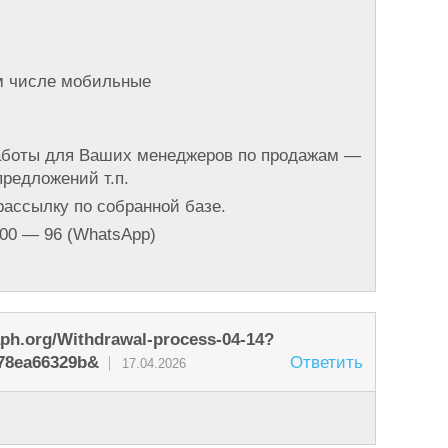
м числе мобильные
работы для Ваших менеджеров по продажам —
редложений т.п.
рассылку по собранной базе.
-00 — 96 (WhatsApp)
raph.org/Withdrawal-process-04-14?
78ea66329b&
Ответить
17.04.2026