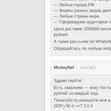
— Любые города РФ
— Фирмы разных видов деят
— Любые страны мира
— Сформируем аудиторию п
Цена доставки 1000000 писем
рублей.
А также рассылки по WhatsAp
Обращайтесь по любым вопро
MickeyNet
14.01.2025
Здравствуйте!
Есть заказчики — могу поста
рублей за каждый лид.
Пожалуйста напишите мне в 
(929 ) 50 4 ==7 3 0 4