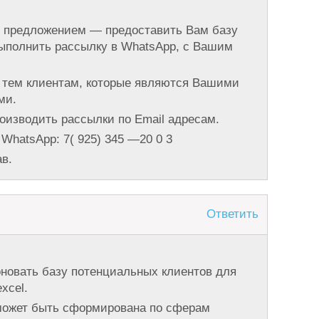
с предложением — предоставить Вам базу
ыполнить рассылку в WhatsApp, с Вашим
 тем клиентам, которые являются Вашими
ми.
оизводить рассылки по Email адресам.
WhatsApp: 7( 925) 345 —20 0 3
в.
Ответить
новать базу потенциальных клиентов для
xcel.
 может быть сформирована по сферам