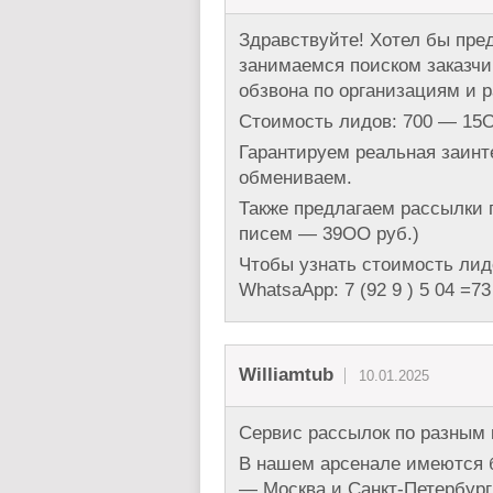
Здравствуйте! Хотел бы пре
занимаемся поиском заказч
обзвона по организациям и 
Стоимость лидов: 700 — 15О
Гарантируем реальная заин
обмениваем.
Также предлагаем рассылки п
писем — 39ОО руб.)
Чтобы узнать стоимость лид
WhatsaApp: 7 (92 9 ) 5 04 =73
Williamtub
10.01.2025
Сервис рассылок по разным 
В нашем арсенале имеются 
— Москва и Санкт-Петербург