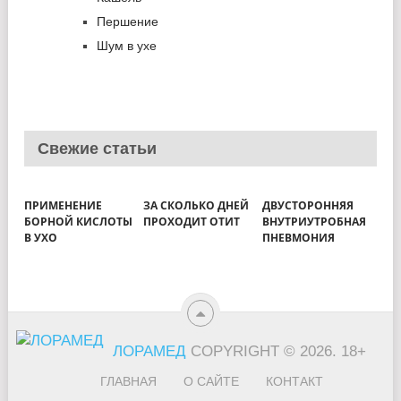
Першение
Шум в ухе
Свежие статьи
ПРИМЕНЕНИЕ
ЗА СКОЛЬКО ДНЕЙ
ДВУСТОРОННЯЯ
БОРНОЙ КИСЛОТЫ
ПРОХОДИТ ОТИТ
ВНУТРИУТРОБНАЯ
В УХО
ПНЕВМОНИЯ
ЛОРАМЕД
COPYRIGHT © 2026.
18+
ГЛАВНАЯ
О САЙТЕ
КОНТАКТ