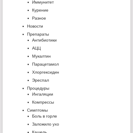
Иммунитет
Курение
Разное
Новости
Препараты
Антибиотики
АЦЦ
Мукалтин
Парацетамол
Хлоргексидин
Эреспал
Процедуры
Ингаляции
Компрессы
Симптомы
Боль в горле
Заложило ухо
Кашель