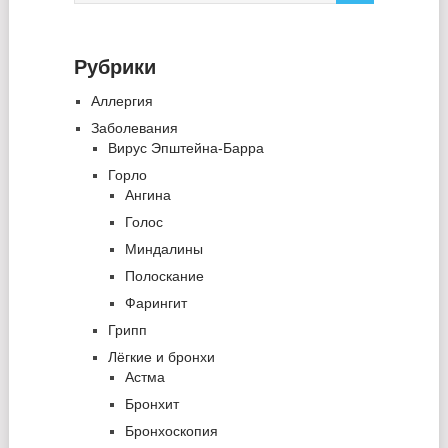
Рубрики
Аллергия
Заболевания
Вирус Эпштейна-Барра
Горло
Ангина
Голос
Миндалины
Полоскание
Фарингит
Грипп
Лёгкие и бронхи
Астма
Бронхит
Бронхоскопия