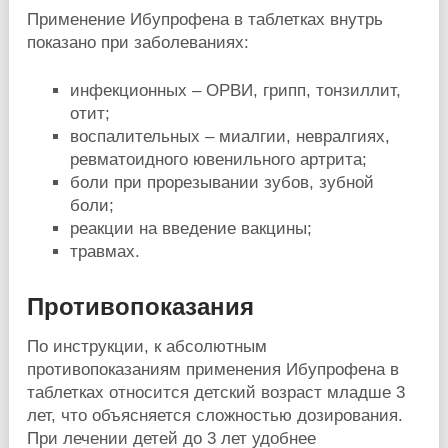
Применение Ибупрофена в таблетках внутрь
показано при заболеваниях:
инфекционных – ОРВИ, грипп, тонзиллит,
отит;
воспалительных – миалгии, невралгиях,
ревматоидного ювенильного артрита;
боли при прорезывании зубов, зубной
боли;
реакции на введение вакцины;
травмах.
Противопоказания
По инструкции, к абсолютным
противопоказаниям применения Ибупрофена в
таблетках относится детский возраст младше 3
лет, что объясняется сложностью дозирования.
При лечении детей до 3 лет удобнее