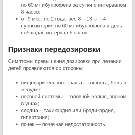
по 60 мг ибупрофена за сутки с интервалом
8 часов;
от 9 мес. по 2 года, вес 8 – 13 кг – 4
суппозитория по 60 мг ибупрофена в день,
соблюдая интервал 6 часов.
Признаки передозировки
Симптомы превышения дозировки при лечении
детей проявляются со стороны:
пищеварительного тракта – тошнота, боль в
желудке;
нервной системы – головной болью, звоном
в ушах;
сердца – тахикардия или брадикардия,
гипертония;
почек — почечная недостаточность.