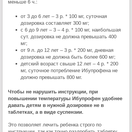
меньше 6 ч.:
от 3 до 6 лет – 3 р. * 100 мг, суточная
дозировка составляет 300 мг;
с 6 до 9 лет – 3 – 4 р. * 100 мг, наибольшая
сут. дозировка не должна превышать 400
мг;
от 9 л. до 12 лет – 3 р. * 200 мг, дневная
дозировка не должна быть более 600 мг;
детский возраст свыше 12 лет – 4 р. * 200
мг, суточное потребление Ибупрофена не
должно превышать 800 мг.
Чтобы не нарушить инструкции, при
повышении температуры Ибупрофен удобнее
давать детям в нужной дозировке не в
таблетках, а в виде суспензии.
Это позволяет лечить ребенка строго по
инструкции, так как точно раздробить таблетку