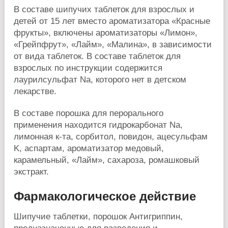
В составе шипучих таблеток для взрослых и
детей от 15 лет вместо ароматизатора «Красные
фрукты», включены ароматизаторы «Лимон»,
«Грейпфрут», «Лайм», «Малина», в зависимости
от вида таблеток. В составе таблеток для
взрослых по инструкции содержится
лаурилсульфат Na, которого нет в детском
лекарстве.
В составе порошка для перорального
применения находится гидрокарбонат Na,
лимонная к-та, сорбитол, повидон, ацесульфам
K, аспартам, ароматизатор медовый,
карамельный, «Лайм», сахароза, ромашковый
экстракт.
Фармакологическое действие
Шипучие таблетки, порошок Антигриппин,