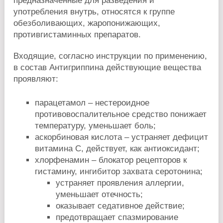
предназначенные для разведения и
употребления внутрь, относятся к группе
обезболивающих, жаропонижающих,
противгистаминных препаратов.
Входящие, согласно инструкции по применению,
в состав Антигриппина действующие вещества
проявляют:
парацетамол – нестероидное
противовоспалительное средство понижает
температуру, уменьшает боль;
аскорбиновая кислота – устраняет дефицит
витамина С, действует, как антиоксидант;
хлорфенамин – блокатор рецепторов к
гистамину, ингибитор захвата серотонина;
устраняет проявления аллергии,
уменьшает отечность;
оказывает седативное действие;
предотвращает спазмирование