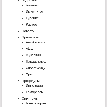
Здоровье
Анатомия
Иммунитет
Курение
Разное
Новости
Препараты
Антибиотики
АЦЦ
Мукалтин
Парацетамол
Хлоргексидин
Эреспал
Процедуры
Ингаляции
Компрессы
Симптомы
Боль в горле