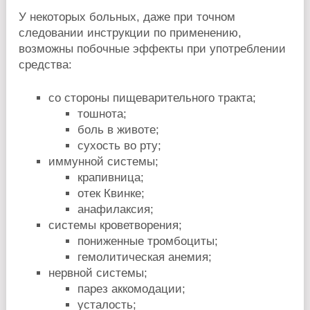
У некоторых больных, даже при точном
следовании инструкции по применению,
возможны побочные эффекты при употреблении
средства:
со стороны пищеварительного тракта;
тошнота;
боль в животе;
сухость во рту;
иммунной системы;
крапивница;
отек Квинке;
анафилаксия;
системы кроветворения;
пониженные тромбоциты;
гемолитическая анемия;
нервной системы;
парез аккомодации;
усталость;