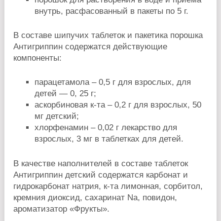
внутрь, расфасованный в пакеты по 5 г.
В составе шипучих таблеток и пакетика порошка
Антигриппин содержатся действующие
компоненты:
парацетамола – 0,5 г для взрослых, для
детей — 0, 25 г;
аскорбиновая к-та – 0,2 г для взрослых, 50
мг детский;
хлорфенамин – 0,02 г лекарство для
взрослых, 3 мг в таблетках для детей.
В качестве наполнителей в составе таблеток
Антигриппин детский содержатся карбонат и
гидрокарбонат натрия, к-та лимонная, сорбитол,
кремния диоксид, сахаринат Na, повидон,
ароматизатор «Фрукты».