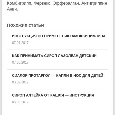
Комбигрипп, Фервекс, Эффералган, Антигриппин
Анви.
Похожие статьи
ИНСТРУКЦИЯ ПО ПРИМЕНЕНИЮ АМОКСИЦИЛЛИНА
07.01.2017
КАК ПРИНИМАТЬ СИРОП ЛАЗОЛВАН ДЕТСКИЙ
07.08.2017
СИАЛОР ПРОТАРГОЛ — КАПЛИ В НОС ДЛЯ ДЕТЕЙ
08.02.2017
СИРОП АЛТЕЙКА ОТ КАШЛЯ — ИНСТРУКЦИЯ
08.02.2017