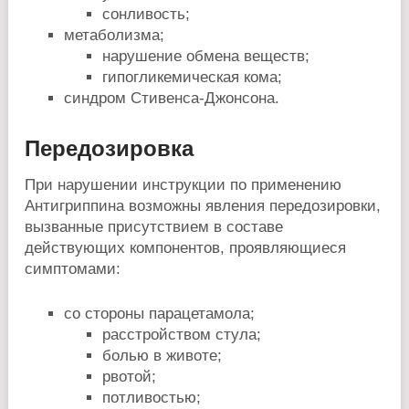
сонливость;
метаболизма;
нарушение обмена веществ;
гипогликемическая кома;
синдром Стивенса-Джонсона.
Передозировка
При нарушении инструкции по применению
Антигриппина возможны явления передозировки,
вызванные присутствием в составе
действующих компонентов, проявляющиеся
симптомами:
со стороны парацетамола;
расстройством стула;
болью в животе;
рвотой;
потливостью;