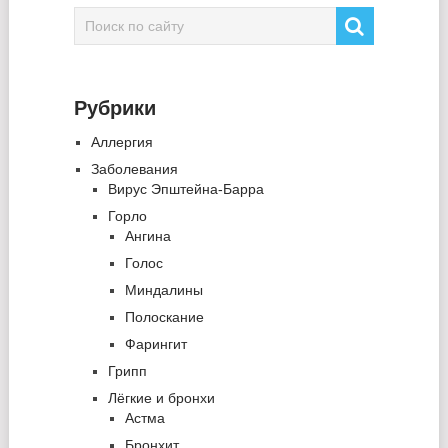
Рубрики
Аллергия
Заболевания
Вирус Эпштейна-Барра
Горло
Ангина
Голос
Миндалины
Полоскание
Фарингит
Грипп
Лёгкие и бронхи
Астма
Бронхит