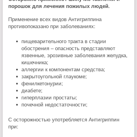
порошок для лечения пожилых людей.
Применение всех видов Антигриппина
противопоказано при заболеваниях:
пищеварительного тракта в стадии
обострения – опасность представляют
язвенные, эрозивные заболевания желудка,
кишечника;
аллергии к компонентам средства;
закрытоугольной глаукоме;
фенилкетонурии;
диабете;
гиперплазии простаты;
почечной недостаточности;
С осторожностью употребляется Антигриппин
при: