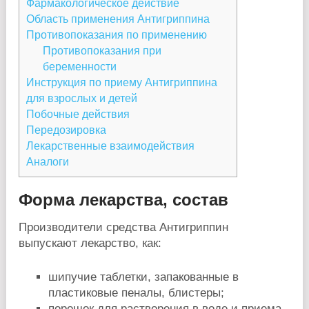
Фармакологическое действие
Область применения Антигриппина
Противопоказания по применению
Противопоказания при
беременности
Инструкция по приему Антигриппина
для взрослых и детей
Побочные действия
Передозировка
Лекарственные взаимодействия
Аналоги
Форма лекарства, состав
Производители средства Антигриппин
выпускают лекарство, как:
шипучие таблетки, запакованные в
пластиковые пеналы, блистеры;
порошок для растворения в воде и приема